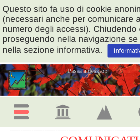
Questo sito fa uso di cookie anonimi 
(necessari anche per comunicare alle
numero degli accessi). Chiudendo
proseguendo nella navigazione se ne
nella sezione informativa.
Informati
Passa a desktop
Pagina
iniziale