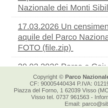
Copyright ©
Parco Nazionale
CF: 90005440434 P.IVA: 012
Piazza del Forno, 1 62039 Visso (MC
Visso tel. 0737 961563 - Info
Email: parco@sibi