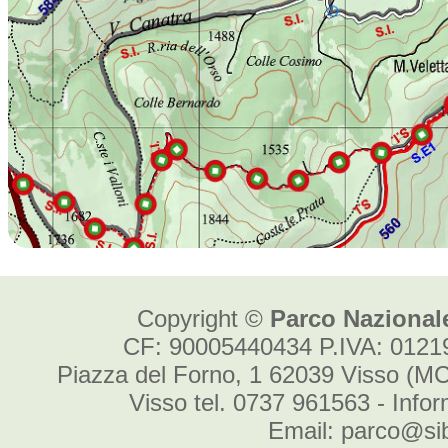
Copyright ©
Parco Nazionale
CF: 90005440434 P.IVA: 012
Piazza del Forno, 1 62039 Visso (MC
Visso tel. 0737 961563 - Info
Email: parco@sibi