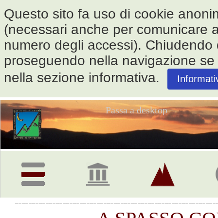
Questo sito fa uso di cookie anonimi 
(necessari anche per comunicare alle
numero degli accessi). Chiudendo
proseguendo nella navigazione se ne
nella sezione informativa.
Informati
Passa a desktop
Pagina
iniziale