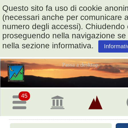
Questo sito fa uso di cookie anonimi 
(necessari anche per comunicare alle
numero degli accessi). Chiudendo
proseguendo nella navigazione se ne
nella sezione informativa.
Informati
Passa a desktop
Pagina
iniziale
45