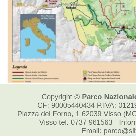
Copyright ©
Parco Nazionale
CF: 90005440434 P.IVA: 012
Piazza del Forno, 1 62039 Visso (MC
Visso tel. 0737 961563 - Info
Email: parco@sibi