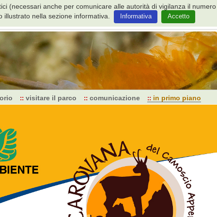
istici (necessari anche per comunicare alle autorità di vigilanza il num
 illustrato nella sezione informativa.
Informativa
Accetto