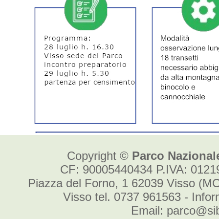
Copyright ©
Parco Nazionale
CF: 90005440434 P.IVA: 012
Piazza del Forno, 1 62039 Visso (MC
Visso tel. 0737 961563 - Info
Email: parco@sibi