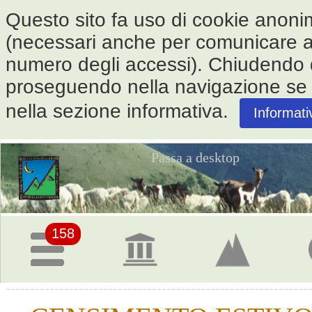
Questo sito fa uso di cookie anonimi 
(necessari anche per comunicare alle
numero degli accessi). Chiudendo
proseguendo nella navigazione se ne
nella sezione informativa.
Informati
Passa a desktop
Pagina
iniziale
158