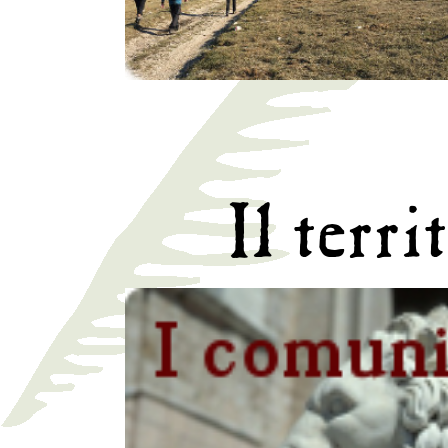
Il terri