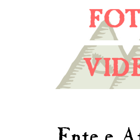
Ente e At