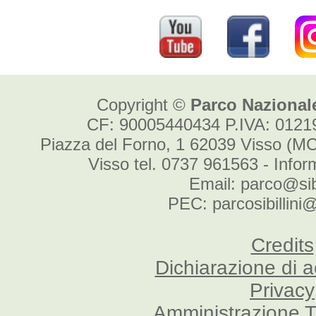
Copyright ©
Parco Nazionale
CF: 90005440434 P.IVA: 012
Piazza del Forno, 1 62039 Visso (MC
Visso tel. 0737 961563 - Info
Email: parco@sibi
PEC: parcosibillini
Credits
Dichiarazione di a
Privacy
Amministrazione T